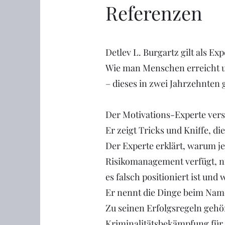
Referenzen
Detlev L. Burgartz gilt als Ex
Wie man Menschen erreicht u
– dieses in zwei Jahrzehnten
Der Motivations-Experte vers
Er zeigt Tricks und Kniffe, d
Der Experte erklärt, warum j
Risikomanagement verfügt, n
es falsch positioniert ist und
Er nennt die Dinge beim Namen
Zu seinen Erfolgsregeln gehö
Kriminalitätsbekämpfung für 