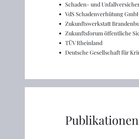
Schaden- und Unfallversiche
VdS Schadenverhütung Gmb
Zukunftswerkstatt Brandenb
Zukunftsforum öffentliche Si
TÜV Rheinland
Deutsche Gesellschaft für Kri
Publikationen