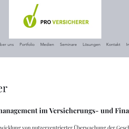
ber uns
Portfolio
Medien
Seminare
Lösungen
Kontakt
I
er
management im Versicherungs- und Fina
Entwicklung von nutzerzentrierter Überwachung der Gesc