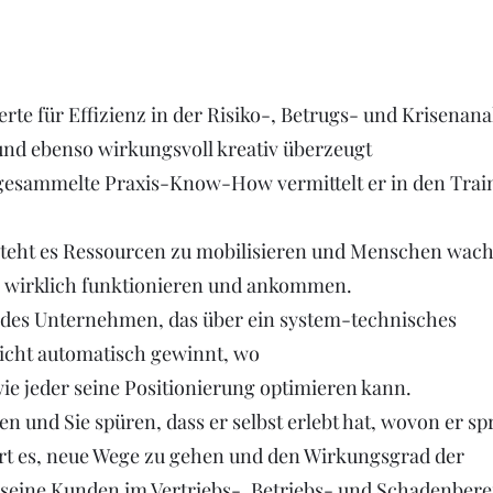
perte für Effizienz in der Risiko-, Betrugs- und Krisenana
nd ebenso wirkungsvoll kreativ überzeugt
 gesammelte Praxis-Know-How vermittelt er in den Trai
teht es Ressourcen zu mobilisieren und Menschen wach
ie wirklich funktionieren und ankommen.
edes Unternehmen, das über ein system-technisches
icht automatisch gewinnt, wo
 wie jeder seine Positionierung optimieren kann.
 und Sie spüren, dass er selbst erlebt hat, wovon er spr
rt es, neue Wege zu gehen und den Wirkungsgrad der
seine Kunden im Vertriebs-, Betriebs- und Schadenbere