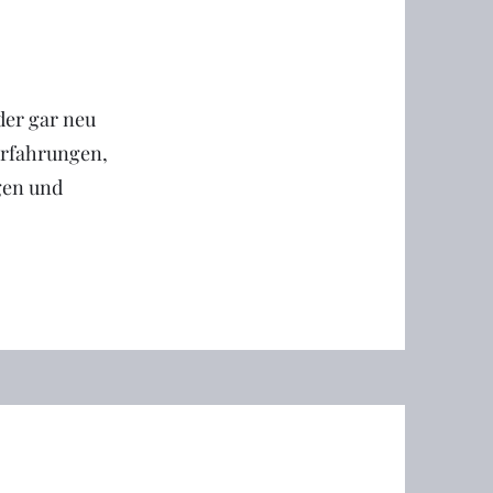
der gar neu
 Erfahrungen,
gen und