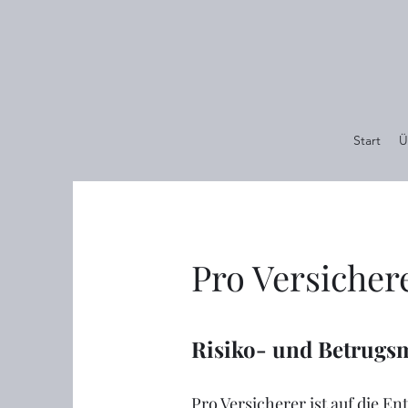
Start
Ü
Pro Versicher
Risiko- und Betrugs
Pro Versicherer ist auf die 