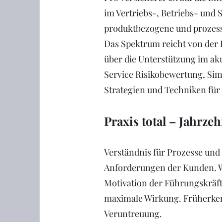
im Vertriebs-, Betriebs- und
produktbezogene und prozessg
Das Spektrum reicht von der
über die Unterstützung im aku
Service Risikobewertung, Si
Strategien und Techniken für 
Praxis total – Jahrze
Verständnis für Prozesse und
Anforderungen der Kunden. We
Motivation der Führungskräf
maximale Wirkung. Früherken
Veruntreuung.